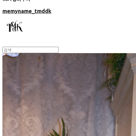
memyname_tmddk