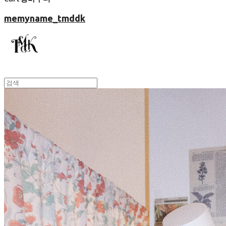
memyname_tmddk