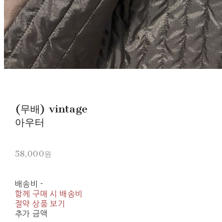
(무배) vintage
아우터
58,000원
배송비
-
함께 구매 시 배송비
절약 상품 보기
추가 금액