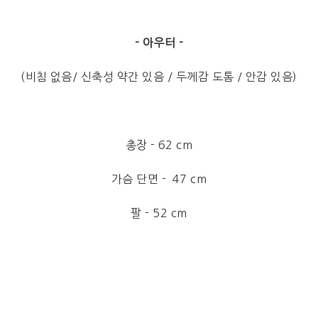
- 아우터 -
(비침 없음/ 신축성 약간 있음 / 두께감 도톰 / 안감 있음)
총장 - 62 cm
가슴 단면 - 47 cm
팔 - 52 cm