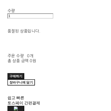
수량
품절된 상품입니다.
주문 수량
0개
총 상품 금액
0원
구매하기
장바구니에 담기
쉽고 빠른
토스페이 간편결제