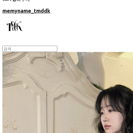
memyname_tmddk