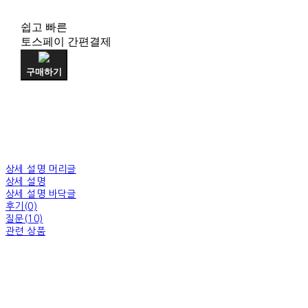
쉽고 빠른
토스페이 간편결제
구매하기
상세 설명 머리글
상세 설명
상세 설명 바닥글
후기(0)
질문(10)
관련 상품