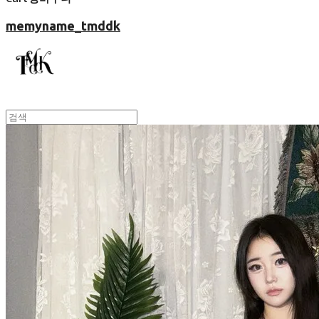
memyname_tmddk