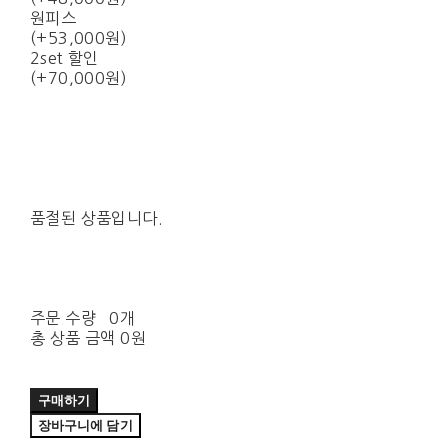
원피스
(+53,000원)
2set 할인
(+70,000원)
품절된 상품입니다.
주문 수량
0개
총 상품 금액
0원
구매하기
장바구니에 담기