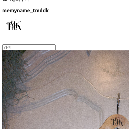
memyname_tmddk