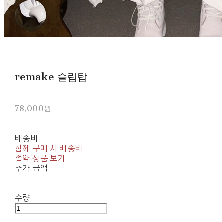
remake 슬립탑
78,000원
배송비
-
함께 구매 시 배송비
절약 상품 보기
추가 금액
수량