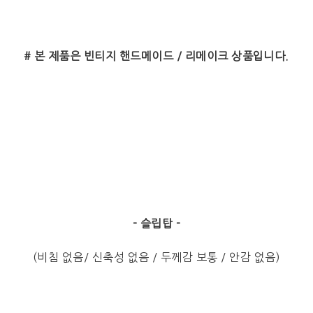
# 본 제품은 빈티지 핸드메이드 / 리메이크 상품입니다.
- 슬립탑 -
(비침 없음/ 신축성 없음 / 두께감 보통 / 안감 없음)